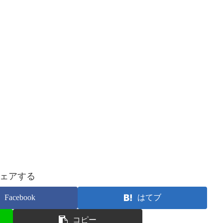
ェアする
Facebook
はてブ
コピー