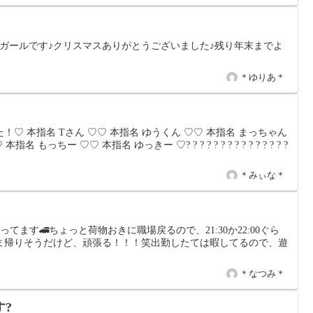
ガールです♪クリスマスありがとうございました♪残り年末までよ
＊ゆりあ＊
♡ 本指名 Tさん ♡♡ 本指名 ゆうくん ♡♡ 本指名 まっちゃん
もっちー ♡♡ 本指名 ゆっきー ♡? ? ? ? ? ? ? ? ? ? ? ? ? ? ?
＊みぃな＊
今帰ってます🚄ちょっと荷物おきに職場戻るので、21:30か22:00ぐら
ま帰りそうだけど、頑張る！！！笑出勤したては暇してるので、遊
＊なつみ＊
す?