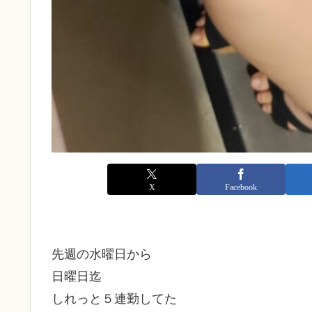
X
Facebook
先週の水曜日から
日曜日迄
しれっと５連勤してた