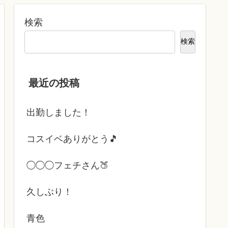
検索
検索
最近の投稿
出勤しました！
コスイベありがとう🎵
◯◯◯フェチさん🍑
久しぶり！
青色