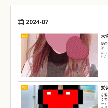
2024-07
大
日記
髪の
はこ
とっ
せん
髪
日記
今週
くて
ゃく