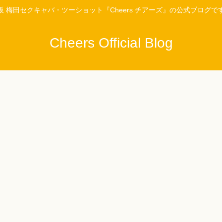
阪 梅田セクキャバ・ツーショット『Cheers チアーズ』の公式ブログで
Cheers Official Blog