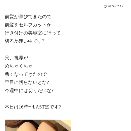
2024.02.12
前髪が伸びてきたので
前髪をセルフカットか
行き付けの美容室に行って
切るか迷い中です?
只、視界が
めちゃくちゃ
悪くなってきたので
早目に切らないとな?
今週中には切りたいな?
本日は16時〜LAST迄です?