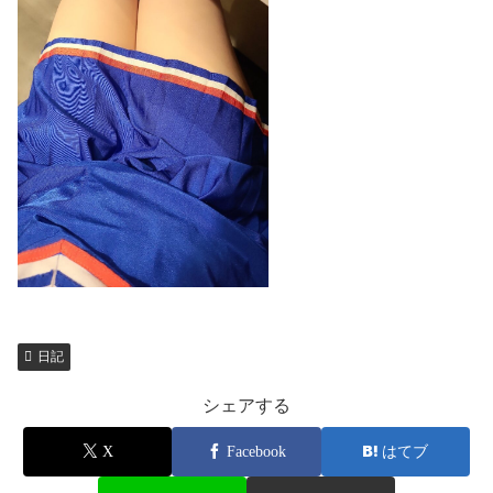
日記
シェアする
X
Facebook
はてブ