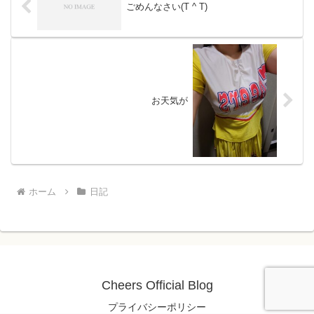
ごめんなさい(T ^ T)
お天気が
ホーム
日記
Cheers Official Blog
プライバシーポリシー