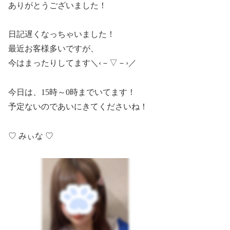
ありがとうございました！
日記遅くなっちゃいました！
最近お客様多いですが、
今はまったりしてます＼‹－▽－›／
今日は、15時～0時までいてます！
予定ないのであいにきてくださいね！
♡ みぃな ♡