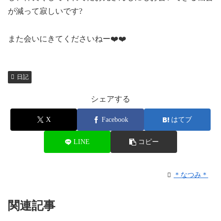
が減って寂しいです?
また会いにきてくださいねー❤️❤️
日記
シェアする
X
Facebook
はてブ
LINE
コピー
＊なつみ＊
関連記事