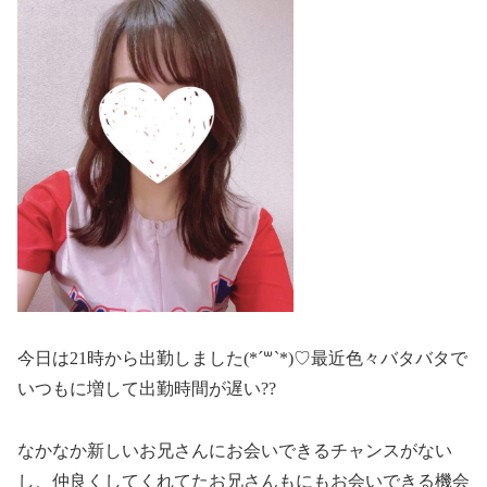
今日は21時から出勤しました(*´꒳`*)♡最近色々バタバタで
いつもに増して出勤時間が遅い??
なかなか新しいお兄さんにお会いできるチャンスがない
し、仲良くしてくれてたお兄さんもにもお会いできる機会