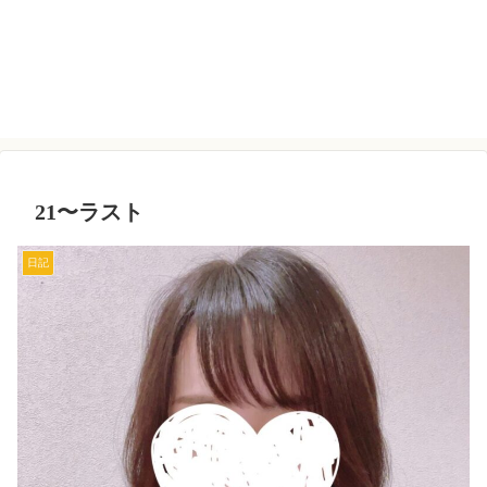
21〜ラスト
日記