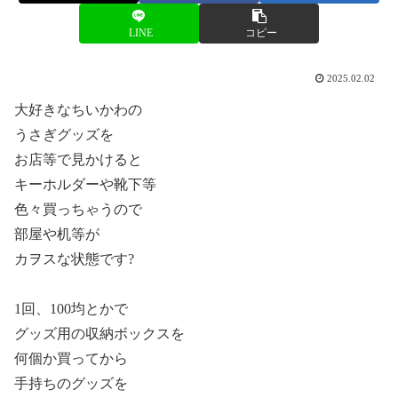
LINE
コピー
2025.02.02
大好きなちいかわの
うさぎグッズを
お店等で見かけると
キーホルダーや靴下等
色々買っちゃうので
部屋や机等が
カヲスな状態です?
1回、100均とかで
グッズ用の収納ボックスを
何個か買ってから
手持ちのグッズを