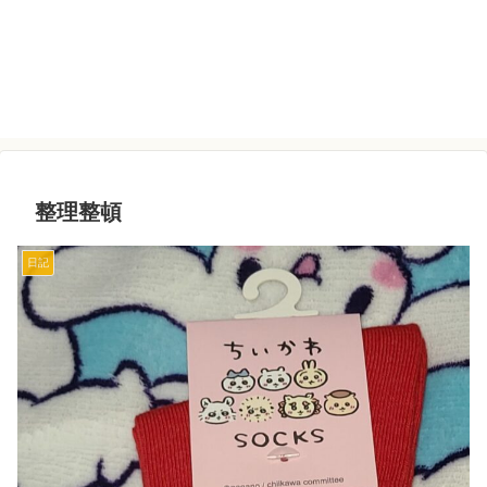
整理整頓
日記