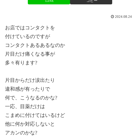
LINE
コピー
2024.08.24
お店ではコンタクトを
付けているのですが
コンタクトあるあるなのか
片目だけ痛くなる事が
多々有ります?
片目からだけ涙出たり
違和感が有ったりで
何で、こうなるのかな?
一応、目薬だけは
こまめに付けてはいるけど
他に何か対応しないと
アカンのかな?