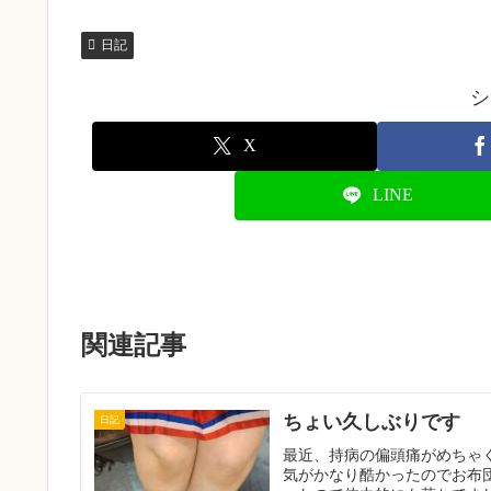
日記
シ
X
LINE
関連記事
ちょい久しぶりです
日記
最近、持病の偏頭痛がめちゃ
気がかなり酷かったのでお布