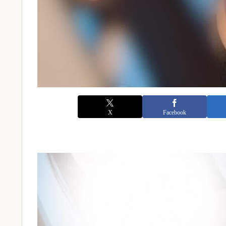
X
Facebook