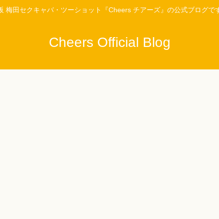
阪 梅田セクキャバ・ツーショット『Cheers チアーズ』の公式ブログで
Cheers Official Blog