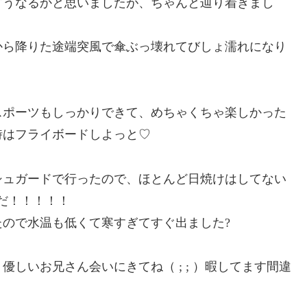
どうなるかと思いましたが、ちゃんと辿り着きまし
から降りた途端突風で傘ぶっ壊れてびしょ濡れになり
スポーツもしっかりできて、めちゃくちゃ楽しかった
時はフライボードしよっと♡
シュガードで行ったので、ほとんど日焼けはしてない
だ！！！！！
ので水温も低くて寒すぎてすぐ出ました?
しいお兄さん会いにきてね（ ; ; ）暇してます間違