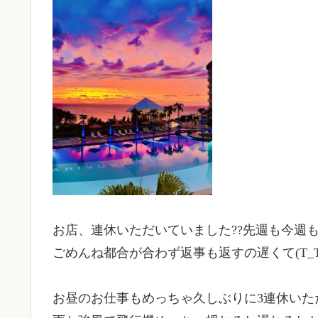
お店、連休いただいていました??先週も今週も
ごめんね都合が合わず返事も返すの遅くて(T_
お昼のお仕事もめっちゃ久しぶりに3連休いただい