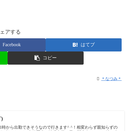
ェアする
Facebook
はてブ
コピー
＊なつみ＊
)
1時から出勤できそうなので行きます^ ^！相変わらず親知らずの