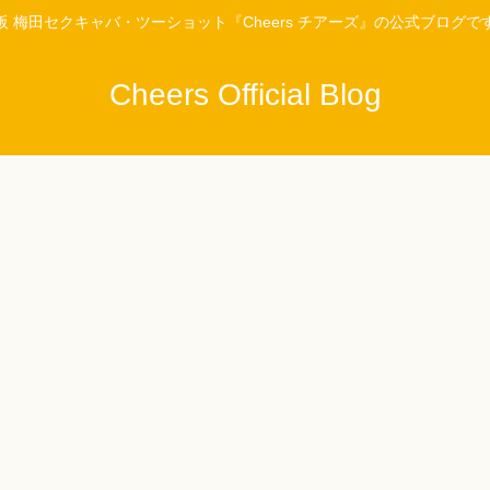
阪 梅田セクキャバ・ツーショット『Cheers チアーズ』の公式ブログで
Cheers Official Blog