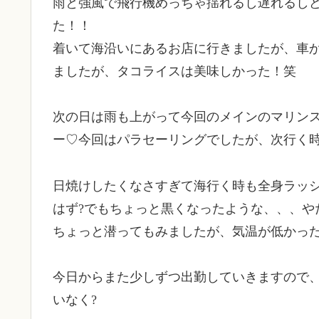
雨と強風で飛行機めっちゃ揺れるし遅れるし
た！！
着いて海沿いにあるお店に行きましたが、車
ましたが、タコライスは美味しかった！笑
次の日は雨も上がって今回のメインのマリン
ー♡今回はパラセーリングでしたが、次行く
日焼けしたくなさすぎて海行く時も全身ラッ
はず?でもちょっと黒くなったような、、、や
ちょっと潜ってもみましたが、気温が低かった
今日からまた少しずつ出勤していきますので、優
いなく?