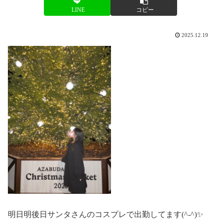
LINE
コピー
2025.12.19
明日明後日サンタさんのコスプレで出勤してます(^-^)✨️