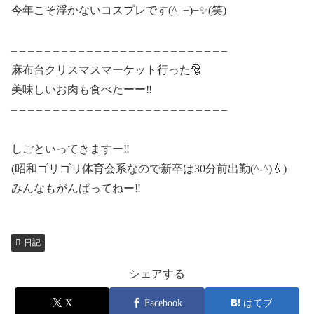
今年こそ浮かないコスプレです(^_−)−✨️(笑)
– – – – – – – – – – – – – – – – – – – – – – – – – –
麻布台クリスマスマーケット行った🎅
美味しいお肉も食べたーー‼️
– – – – – – – – – – – – – – – – – – – – – – – – – –
しごといってきますー‼️
(昭和ゴリゴリ体育会系なので新卒は30分前出勤(^-^)‪💧‬)
みんなもがんばってねー‼️
日記
シェアする
X
Facebook
はてブ