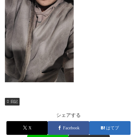
日記
シェアする
X
Facebook
はてブ