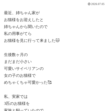
2026.07.05
最近、姉ちゃん家が
お猫様をお迎えしたと
姉ちゃんから聞いたので
私の用事がてら
お猫様を見に行って来ました🐱
生後数ヶ月の
まだまだ小さい
可愛いサイベリアンの
女の子のお猫様で
めちゃくちゃ可愛かった🥰️
私、実家では
3匹のお猫様を
家族と飼っていたので