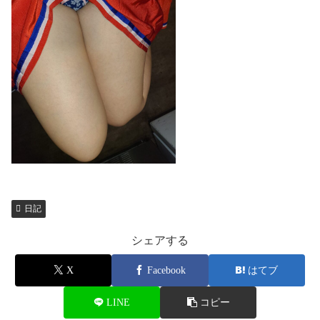
日記
シェアする
X
Facebook
はてブ
LINE
コピー