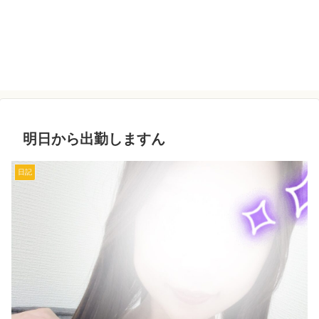
明日から出勤しますん
日記