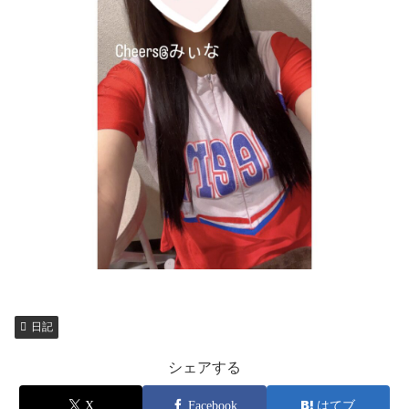
日記
シェアする
X
Facebook
はてブ