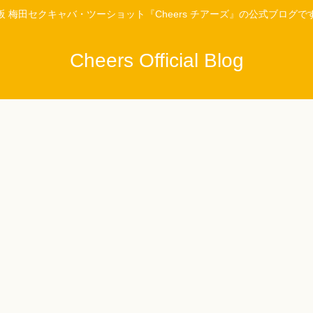
阪 梅田セクキャバ・ツーショット『Cheers チアーズ』の公式ブログで
Cheers Official Blog