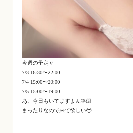
今週の予定🔽
7/3 18:30〜22:00
7/4 15:00〜20:00
7/5 15:00〜19:00
あ、今日もいてますよん🫶🏻
まったりなので来て欲しい🥹