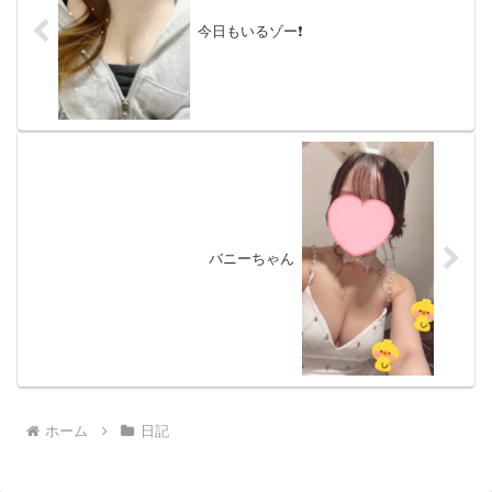
今日もいるゾー❗️
バニーちゃん
ホーム
日記