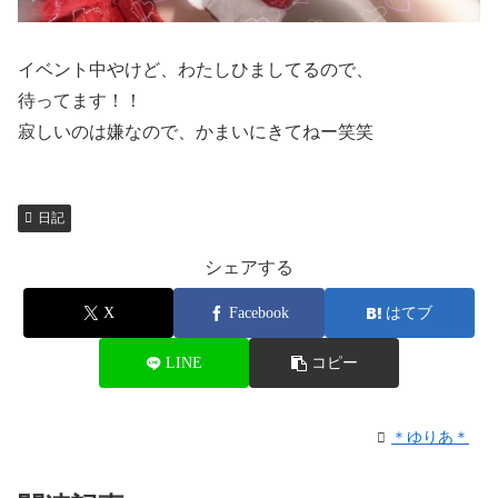
イベント中やけど、わたしひましてるので、
待ってます！！
寂しいのは嫌なので、かまいにきてねー笑笑
日記
シェアする
X
Facebook
はてブ
LINE
コピー
＊ゆりあ＊