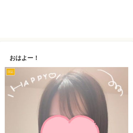
おはよー！
日記