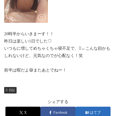
20時半からいきまーす！！
昨日は楽しい1日でした♡
いつもに増してめちゃくちゃ寝不足で、🫩←こんな顔かも
しれないけど、元気なのでが心配なく！笑
前半は暇だよ😪またあとでねー！
日記
シェアする
X
Facebook
はてブ