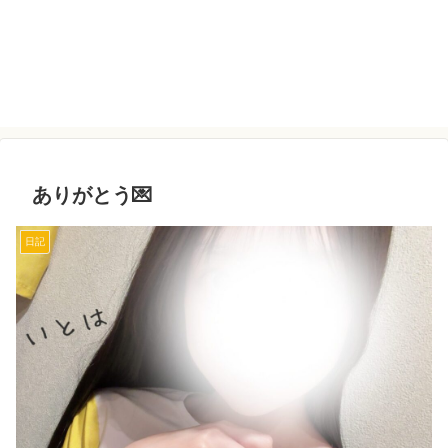
ありがとう💌
日記